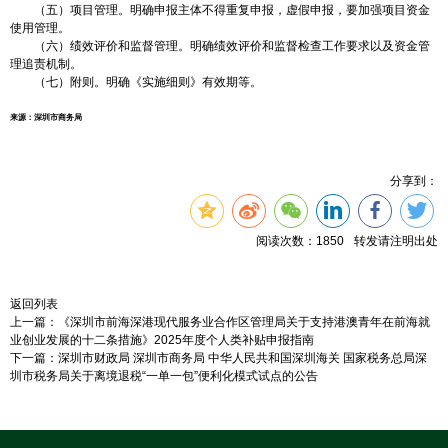
（五）项目管理。明确申报主体不得重复申报，虚假申报，要加强项目资金
使用管理。
（六）绩效评价和监督管理。明确绩效评价和监督检查工作要求以及资金管
理追责机制。
（七）附则。明确《实施细则》有效期等。
来源：深圳市商务局
分享到：
阅读次数：1850
转发请注明出处
返回列表
上一篇：《深圳市前海深港现代服务业合作区管理局关于支持港澳青年在前海就
业创业发展的十二条措施》2025年度个人类补贴申报指南
下一篇：深圳市财政局 深圳市商务局 中华人民共和国深圳海关 国家税务总局深
圳市税务局关于离境退税“一单一包”便利化模式试点的公告