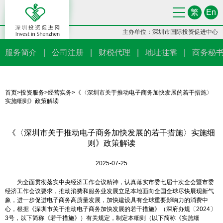
繁
En
主办单位：深圳市国际投资促进中心
服务简介
|
公司注册
|
财税代理
|
地址挂靠
|
商务秘
首页
>
投资服务
>
经营实务
>《〈深圳市关于推动电子商务加快发展的若干措施〉
实施细则》政策解读
《〈深圳市关于推动电子商务加快发展的若干措施〉实施细
则》政策解读
2025-07-25
为全面贯彻落实中央经济工作会议精神，认真落实市委七届十次全会暨市委
经济工作会议要求，推动消费和服务业发展立足本地面向全国全球尽快展现新气
象，进一步促进电子商务高质量发展，加快建设具有全球重要影响力的消费中
心，根据《深圳市关于推动电子商务加快发展的若干措施》（深府办规〔2024〕
3号，以下简称《若干措施》）有关规定，制定本细则（以下简称《实施细