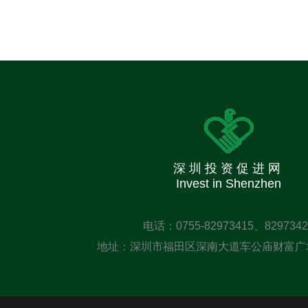
深圳投资促进网
Invest in Shenzhen
电话：0755-82973415、8297342
地址：深圳市福田区深南大道车公庙财富广场