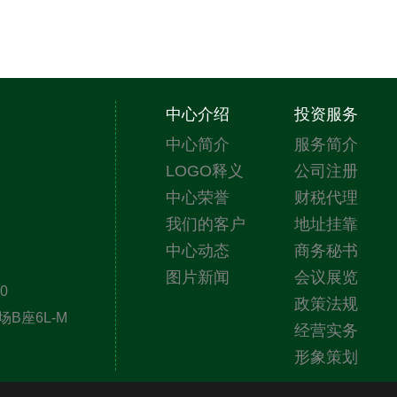
中心介绍
投资服务
中心简介
服务简介
LOGO释义
公司注册
中心荣誉
财税代理
我们的客户
地址挂靠
中心动态
商务秘书
图片新闻
会议展览
0
政策法规
B座6L-M
经营实务
形象策划